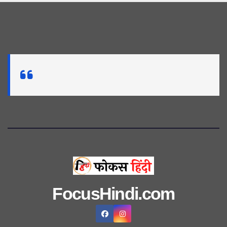
FocusHindi.com