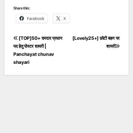
Share this:
Facebook
X
Post
[TOP]50+ दमदार प्रधान
[Lovely25+] छोटी बहन पर
पद हेतु पोस्टर शायरी |
शायरी
navigation
Panchayat chunav
shayari