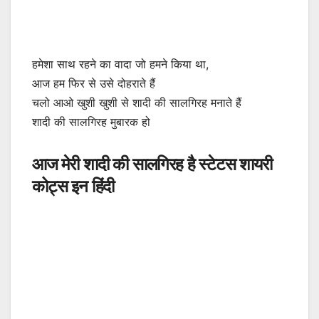
हमेशा साथ रहने का वादा जो हमने किया था,
आज हम फिर से उसे दोहराते हैं
चलो आओ खुशी खुशी से शादी की सालगिरह मनाते हैं
शादी की सालगिरह मुबारक हो
आज मेरी शादी की सालगिरह है स्टेटस शायरी
कोट्स इन हिंदी