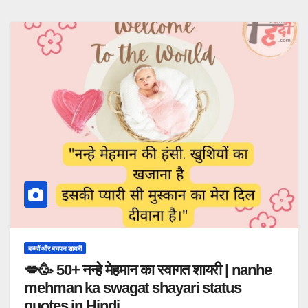
बच्चों और बचपन शायरी
💋🥳 50+ नन्हे मेहमान का स्वागत शायरी | nanhe
mehman ka swagat shayari status
quotes in Hindi