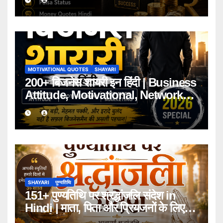
MOTIVATIONAL QUOTES
SHAYARI
200+ बिजनेस शायरी इन हिंदी | Business
Attitude, Motivational, Network
Marketing Shayari 2026
SHAYARI
पुण्यतिथि
151+ पुण्यतिथि पर श्रद्धांजलि संदेश in
Hindi | माता, पिता और प्रियजनों के लिए
भावपूर्ण संदेश