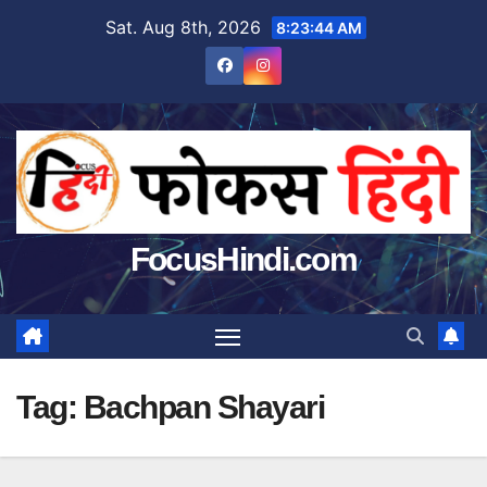
Skip
Sat. Aug 8th, 2026
8:23:45 AM
to
content
FocusHindi.com
Tag:
Bachpan Shayari