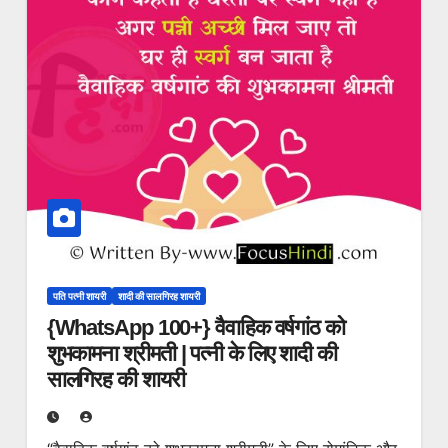
पति पत्नी शायरी
शादी की सालगिरह शायरी
{WhatsApp 100+} वैवाहिक वर्षगांठ को
शुभकामना श्रीमती | पत्नी के लिए शादी की
सालगिरह की शायरी