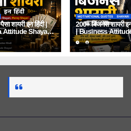
MOTIVATIONAL QUOTES
SHAYARI
ैसा शायरी इन हिंदी |
200+ बिजनेस शायरी इन 
 Attitude Shayari,
| Business Attitud
y Shayari 2026
Motivational, Net
Marketing Shayari