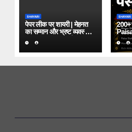
SHAYARI
SHAYARI
पेपर लीक पर शायरी | मेहनत
200+ प
का सम्मान और भ्रष्ट व्यवस्था
Paisa
पर 50+ दमदार शायरी
Mone