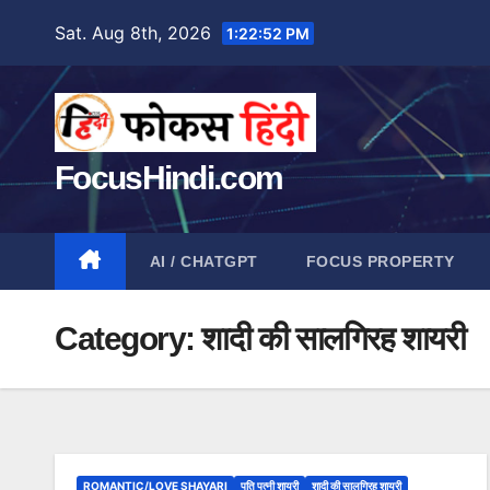
Skip
Sat. Aug 8th, 2026
1:22:53 PM
to
content
FocusHindi.com
AI / CHATGPT
FOCUS PROPERTY
Category:
शादी की सालगिरह शायरी
ROMANTIC/LOVE SHAYARI
पति पत्नी शायरी
शादी की सालगिरह शायरी