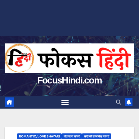
FocusHindi.com
ROMANTIC/LOVE SHAYARI
पति पत्नी शायरी
शादी की सालगिरह शायरी