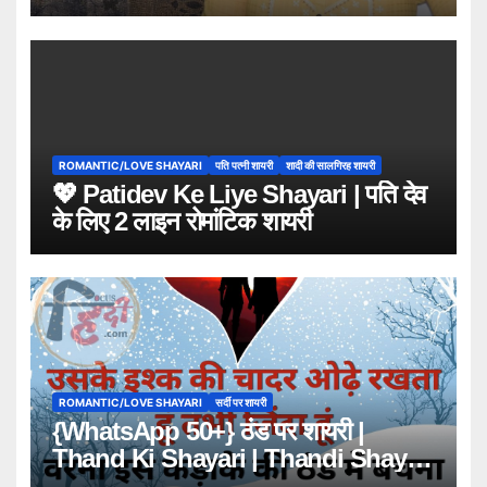
शायरी 2026
ROMANTIC/LOVE SHAYARI
पति पत्नी शायरी
शादी की सालगिरह शायरी
💖 Patidev Ke Liye Shayari | पति देव
के लिए 2 लाइन रोमांटिक शायरी
ROMANTIC/LOVE SHAYARI
सर्दी पर शायरी
{WhatsApp 50+} ठंड पर शायरी |
Thand Ki Shayari | Thandi Shayari
in Hindi