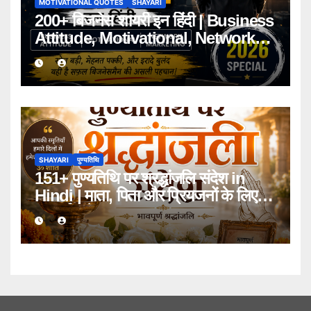
MOTIVATIONAL QUOTES
SHAYARI
200+ बिजनेस शायरी इन हिंदी | Business
Attitude, Motivational, Network
Marketing Shayari 2026
SHAYARI
पुण्यतिथि
151+ पुण्यतिथि पर श्रद्धांजलि संदेश in
Hindi | माता, पिता और प्रियजनों के लिए
भावपूर्ण संदेश