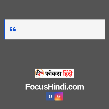
FocusHindi.com