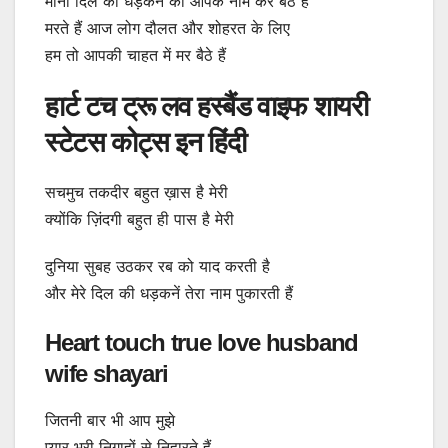
मानो दिल की धड़कन को आपके नाम कर बैठे हैं
मरते हैं आज लोग दौलत और शोहरत के लिए
हम तो आपकी चाहत में मर बैठे हैं
हार्ट टच ट्रू लव हस्बैंड वाइफ शायरी
स्टेटस कोट्स इन हिंदी
सचमुच तकदीर बहुत ख़ास है मेरी
क्योंकि ज़िंदगी बहुत ही पास है मेरी
दुनिया सुबह उठकर रब को याद करती है
और मेरे दिल की धड़कनें तेरा नाम पुकारती हैं
Heart touch true love husband
wife shayari
जितनी बार भी आप मुझे
प्यार भरी निगाहों से निहारते हैं