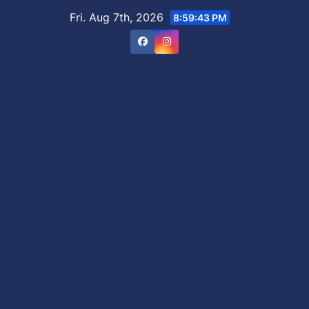
Skip
Fri. Aug 7th, 2026
8:59:44 PM
to
content