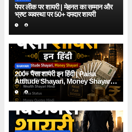
पेपर लीक पर शायरी | मेहनत का सम्मान और
भ्रष्ट व्यवस्था पर 50+ दमदार शायरी
SHAYARI
200+ पैसा शायरी इन हिंदी | Paisa
Attitude Shayari, Money Shayari
2026