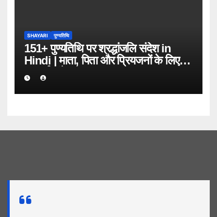
SHAYARI
पुण्यतिथि
151+ पुण्यतिथि पर श्रद्धांजलि संदेश in
Hindi | माता, पिता और प्रियजनों के लिए
भावपूर्ण संदेश