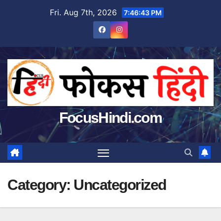
Skip
Fri. Aug 7th, 2026
7:46:44 PM
to
content
FocusHindi.com
Category:
Uncategorized