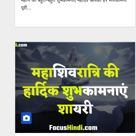
महीने की बहुत-बहुत शुभकामनाएं महादेव आपकी हर मनोकामना
पूरी…