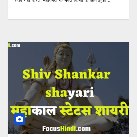
रुका नहीं करते, महाकाल के भक्त किसी के आगे झुका…