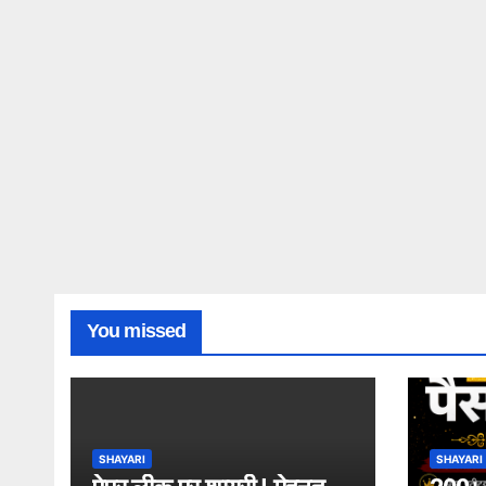
You missed
SHAYARI
SHAYARI