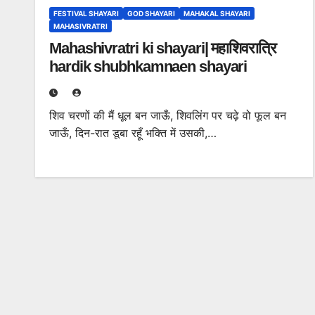
FESTIVAL SHAYARI
GOD SHAYARI
MAHAKAL SHAYARI
MAHASIVRATRI
Mahashivratri ki shayari| महाशिवरात्रि
hardik shubhkamnaen shayari
शिव चरणों की मैं धूल बन जाऊँ, शिवलिंग पर चढ़े वो फूल बन
जाऊँ, दिन-रात डूबा रहूँ भक्ति में उसकी,…