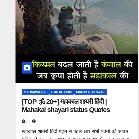
MAHASIVRATRI
GOD SHAYARI
MAHAKAL SHAYARI
[TOP 🕉️ 20+] महाकाल शायरी हिंदी |
Mahakal shayari status Quotes
महाकाल शायरी हिंदी पढ़ने से पहले आप सभी भक्तों को सावन