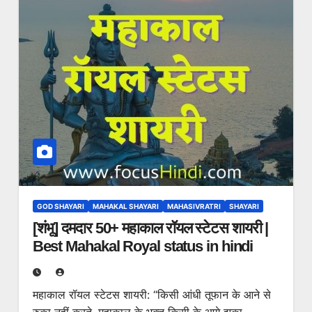
GOD SHAYARI
MAHAKAL SHAYARI
MAHASIVRATRI
SHAYARI
[शंभू] दमदार 50+ महाकाल रॉयल स्टेटस शायरी |
Best Mahakal Royal status in hindi
महाकाल रॉयल स्टेटस शायरी: “किसी आंधी तूफान के आने से