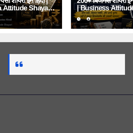
ैसा शायरी इन हिंदी |
200+ बिजनेस शायरी इन 
 Attitude Shayari,
| Business Attitud
y Shayari 2026
Motivational, Net
Marketing Shayari