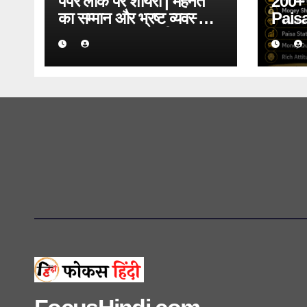
पेपर लीक पर शायरी | मेहनत
200+ प
का सम्मान और भ्रष्ट व्यवस्था
Paisa
पर 50+ दमदार शायरी
Mone