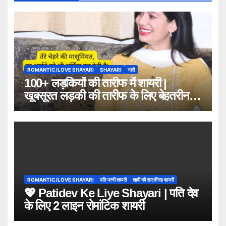
ROMANTIC/LOVE SHAYARI
SHAYARI
नारी
100+ लड़कियों की तारीफ में शायरी |
खूबसूरत लड़की की तारीफ के लिए बेहतरीन
शायरी 2026
ROMANTIC/LOVE SHAYARI
पति पत्नी शायरी
शादी की सालगिरह शायरी
💖 Patidev Ke Liye Shayari | पति देव
के लिए 2 लाइन रोमांटिक शायरी