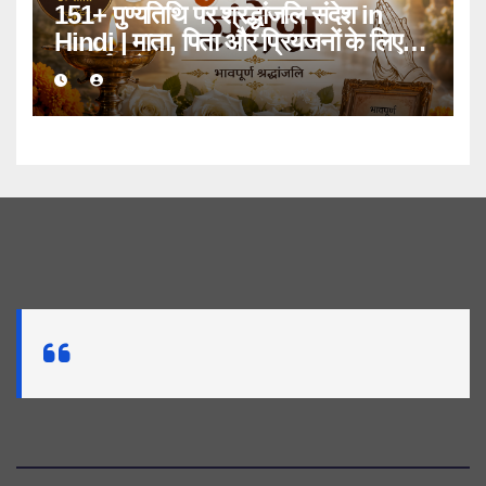
151+ पुण्यतिथि पर श्रद्धांजलि संदेश in
Hindi | माता, पिता और प्रियजनों के लिए
भावपूर्ण संदेश