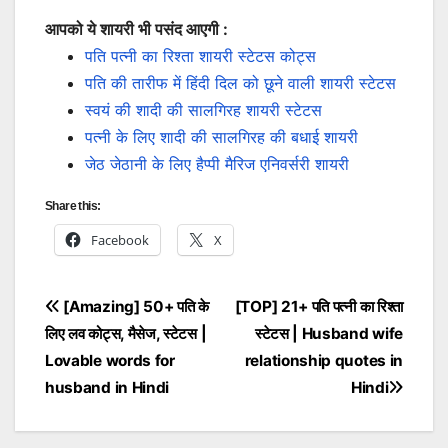
आपको ये शायरी भी पसंद आएगी :
पति पत्नी का रिश्ता शायरी स्टेटस कोट्स
पति की तारीफ में हिंदी दिल को छूने वाली शायरी स्टेटस
स्वयं की शादी की सालगिरह शायरी स्टेटस
पत्नी के लिए शादी की सालगिरह की बधाई शायरी
जेठ जेठानी के लिए हैप्पी मैरिज एनिवर्सरी शायरी
Share this:
Facebook
X
Post
[Amazing] 50+ पति के
[TOP] 21+ पति पत्नी का रिश्ता
लिए लव कोट्स, मैसेज, स्टेटस |
स्टेटस | Husband wife
navigation
Lovable words for
relationship quotes in
husband in Hindi
Hindi