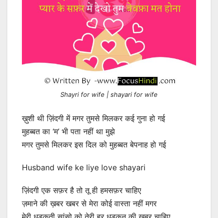
Shayri for wife | shayari for wife
ख़ुशी थी ज़िंदगी में मगर तुमसे मिलकर कई गुना हो गई
मुहब्बत का ‘म’ भी पता नहीं था मुझे
मगर तुमसे मिलकर इस दिल को मुहब्बत बेपनाह हो गई
Husband wife ke liye love shayari
ज़िंदगी एक सफ़र है तो तू ही हमसफ़र चाहिए
ज़माने की ख़बर खबर से मेरा कोई वास्ता नहीं मगर
मेरी धड़कती सांसो को तेरी हर धड़कन की ख़बर चाहिए