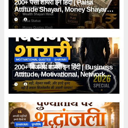
200+ पैसा शायरी इन हिंदी | Paisa
Attitude Shayari, Money Shayari
2026
MOTIVATIONAL QUOTES
SHAYARI
200+ बिजनेस शायरी इन हिंदी | Business
Attitude, Motivational, Network
Marketing Shayari 2026
SHAYARI
पुण्यतिथि