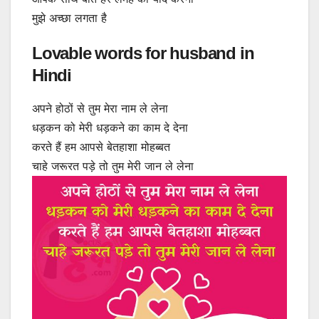
मुझे अच्छा लगता है
Lovable words for husband in
Hindi
अपने होठों से तुम मेरा नाम ले लेना
धड़कन को मेरी धड़कने का काम दे देना
करते हैं हम आपसे बेतहाशा मोहब्बत
चाहे जरूरत पड़े तो तुम मेरी जान ले लेना