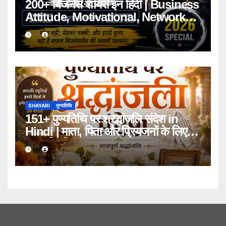
200+ बिजनेस शायरी इन हिंदी | Business
Attitude, Motivational, Network
Marketing Shayari 2026
SHAYARI
पुण्यतिथि
151+ पुण्यतिथि पर श्रद्धांजलि संदेश in
Hindi | माता, पिता और प्रियजनों के लिए
भावपूर्ण संदेश