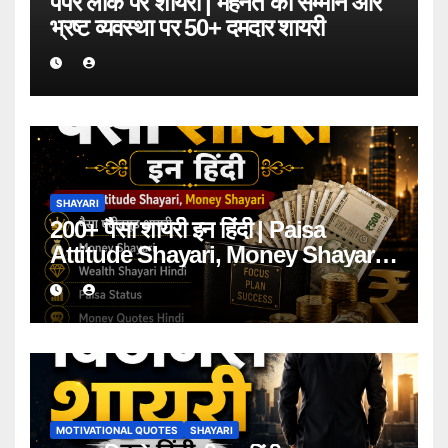
पेपर लीक पर शायरी | मेहनत का सम्मान और
भ्रष्ट व्यवस्था पर 50+ दमदार शायरी
SHAYARI
200+ पैसा शायरी इन हिंदी | Paisa
Attitude Shayari, Money Shayari
2026
MOTIVATIONAL QUOTES
SHAYARI