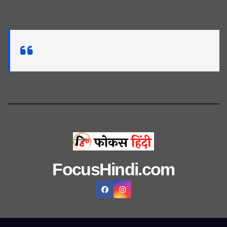
FocusHindi.com