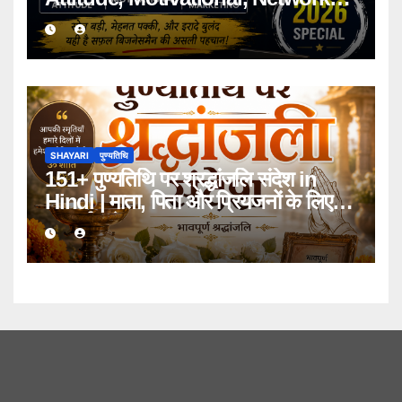
Marketing Shayari 2026
SHAYARI
पुण्यतिथि
151+ पुण्यतिथि पर श्रद्धांजलि संदेश in
Hindi | माता, पिता और प्रियजनों के लिए
भावपूर्ण संदेश