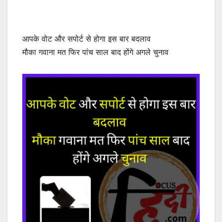
आपके वोट और सपोर्ट से होगा इस बार बदलाव
मौका
गवाना मत फिर पांच साल बाद होंगे अगले चुनाव