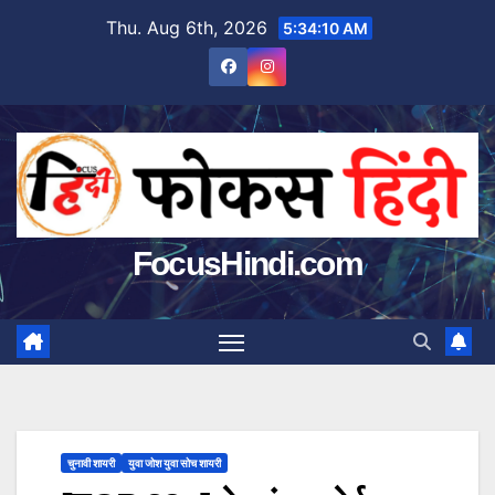
Skip
Thu. Aug 6th, 2026
5:34:11 AM
to
content
FocusHindi.com
चुनावी शायरी
युवा जोश युवा सोच शायरी