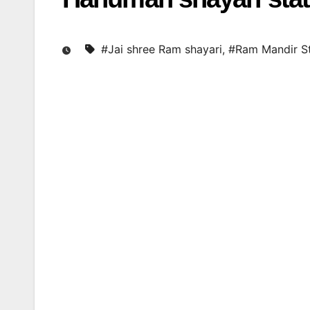
#Jai shree Ram shayari
,
#Ram Mandir S