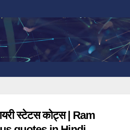
यरी स्टेटस कोट्स | Ram
us quotes in Hindi