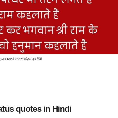
नुमान शायरी स्टेटस कोट्स इन हिंदी
tus quotes in Hindi