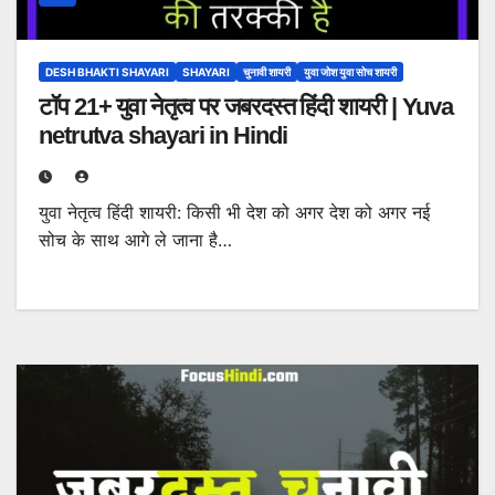
DESH BHAKTI SHAYARI
SHAYARI
चुनावी शायरी
युवा जोश युवा सोच शायरी
टॉप 21+ युवा नेतृत्व पर जबरदस्त हिंदी शायरी | Yuva
netrutva shayari in Hindi
युवा नेतृत्व हिंदी शायरी: किसी भी देश को अगर देश को अगर नई
सोच के साथ आगे ले जाना है…