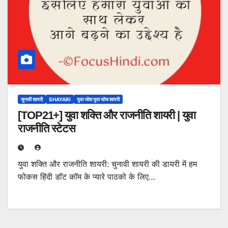
चुनावी शायरी
SHAYARI
युवा जोश युवा सोच शायरी
[TOP21+] युवा शक्ति और राजनीति शायरी | युवा
राजनीति स्टेटस
युवा शक्ति और राजनीति शायरी: चुनावी शायरी की डायरी में हम
फोकस हिंदी डॉट कॉम के प्यारे पाठको के लिए…