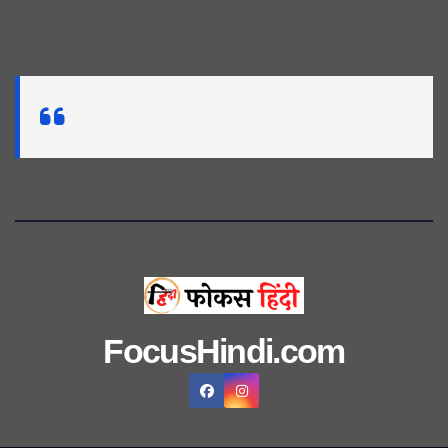
FocusHindi.com