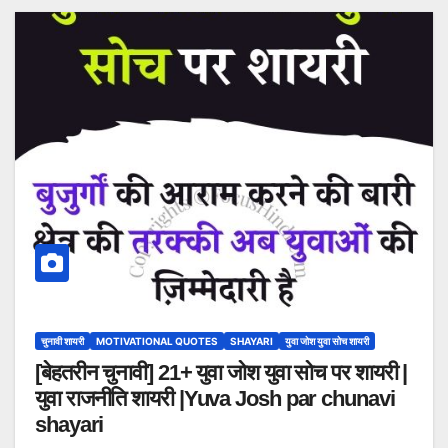
चुनावी शायरी
MOTIVATIONAL QUOTES
SHAYARI
युवा जोश युवा सोच शायरी
[बेहतरीन चुनावी] 21+ युवा जोश युवा सोच पर शायरी |
युवा राजनीति शायरी |Yuva Josh par chunavi
shayari