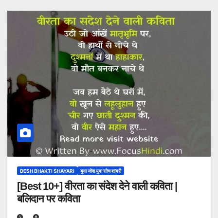
DESH BHAKTI SHAYARI
युवा जोश युवा सोच शायरी
[Best 10+] वीरता का संदेश देने वाली कविता |
बलिदान पर कविता