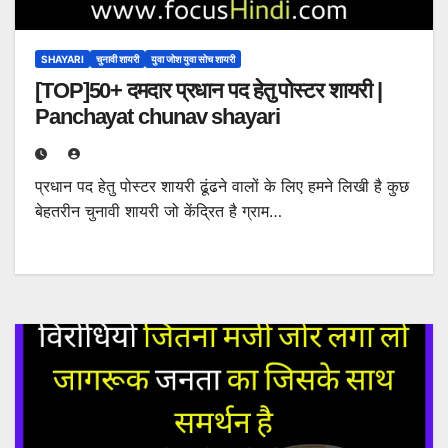
SHAYARI
चुनावी शायरी
युवा जोश युवा सोच शायरी
[TOP]50+ दमदार प्रधान पद हेतु पोस्टर शायरी |
Panchayat chunav shayari
प्रधान पद हेतु पोस्टर शायरी ढूंढने वालों के लिए हमने लिखी है कुछ
बेहतरीन चुनावी शायरी जो केंद्रित है ग्राम…