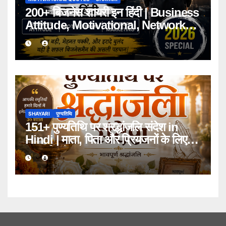
200+ बिजनेस शायरी इन हिंदी | Business
Attitude, Motivational, Network
Marketing Shayari 2026
SHAYARI
पुण्यतिथि
151+ पुण्यतिथि पर श्रद्धांजलि संदेश in
Hindi | माता, पिता और प्रियजनों के लिए
भावपूर्ण संदेश