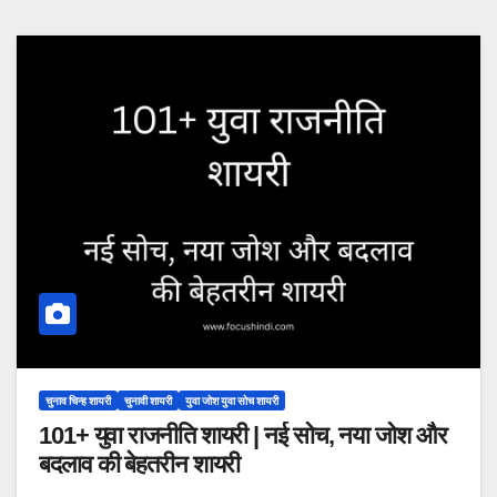
चुनाव चिन्ह शायरी
चुनावी शायरी
युवा जोश युवा सोच शायरी
101+ युवा राजनीति शायरी | नई सोच, नया जोश और
बदलाव की बेहतरीन शायरी