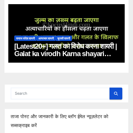
समाज संदेश शायरी
अत्याचार शायरी
चुनावी शायरी
[Latest20+] गलत का विरोध करना शायरी |
Galat ka virodh Karna shayari
status quotes in Hindi
ताजा पोस्ट और जानकारी के लिए ब्लॉग ईमेल न्यूज़लेटर को
सब्सक्राइब करें