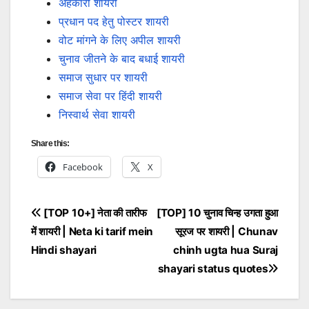
अहंकारी शायरी
प्रधान पद हेतु पोस्टर शायरी
वोट मांगने के लिए अपील शायरी
चुनाव जीतने के बाद बधाई शायरी
समाज सुधार पर शायरी
समाज सेवा पर हिंदी शायरी
निस्वार्थ सेवा शायरी
Share this:
Facebook
X
Post
[TOP 10+] नेता की तारीफ
[TOP] 10 चुनाव चिन्ह उगता हुआ
में शायरी | Neta ki tarif mein
सूरज पर शायरी | Chunav
navigation
Hindi shayari
chinh ugta hua Suraj
shayari status quotes