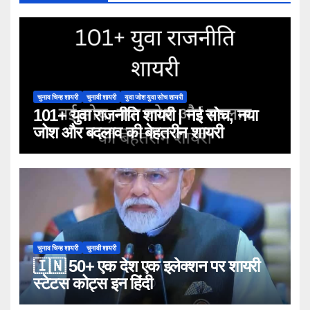
चुनाव चिन्ह शायरी
चुनावी शायरी
युवा जोश युवा सोच शायरी
101+ युवा राजनीति शायरी | नई सोच, नया
जोश और बदलाव की बेहतरीन शायरी
चुनाव चिन्ह शायरी
चुनावी शायरी
🇮🇳 50+ एक देश एक इलेक्शन पर शायरी
स्टेटस कोट्स इन हिंदी