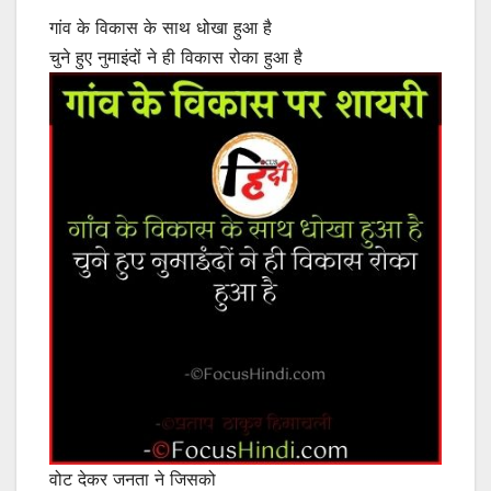
गांव के विकास के साथ धोखा हुआ है
चुने हुए नुमाइंदों ने ही विकास रोका हुआ है
वोट देकर जनता ने जिसको