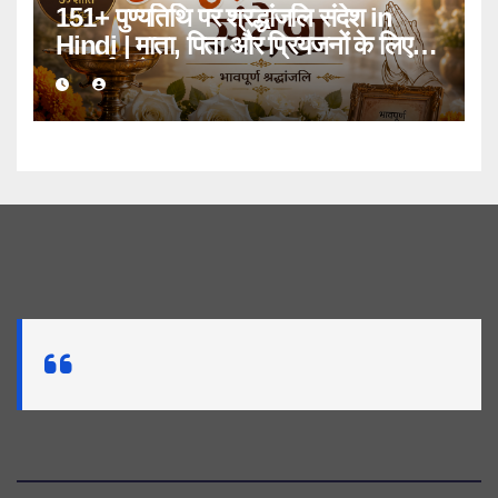
151+ पुण्यतिथि पर श्रद्धांजलि संदेश in
Hindi | माता, पिता और प्रियजनों के लिए
भावपूर्ण संदेश