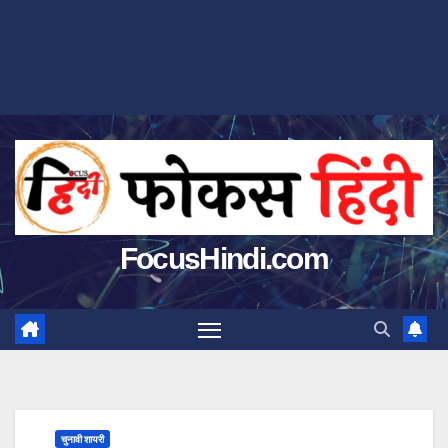
FocusHindi.com
चुनावी शायरी