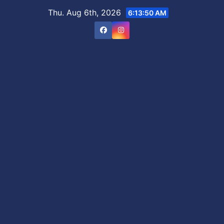
Skip
Thu. Aug 6th, 2026
6:13:51 AM
to
content