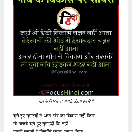
गांव के विकास पर शायरी स्टेटस इन हिंदी
चुने हुए नुमाइंदों ने अगर गांव का विकास नहीं किया
तो गलती चुने हुए नुमाइंदों कि नहीं
गलती उनकी है जिन्होंने इनका चुनाव किया