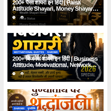
200+ पैसा शायरी इन हिंदी | Paisa
Attitude Shayari, Money Shayari
2026
MOTIVATIONAL QUOTES
SHAYARI
200+ बिजनेस शायरी इन हिंदी | Business
Attitude, Motivational, Network
Marketing Shayari 2026
SHAYARI
पुण्यतिथि